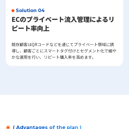
Solution 04
ECのプライベート流入管理によるリ
ピート率向上
既存顧客はQRコードなどを通じてプライベート領域に誘
導し、顧客ごとにスマートタグ付けとセグメント化で細や
かな運用を行い、リピート購入率を高めます。
( Advantages of the plan )